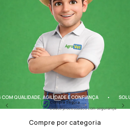
ADE, AGILIDADE E CONFIANÇA
SOLUÇÕES COMP
Compra Segura
Dados processados com segurança
Compre por categoria