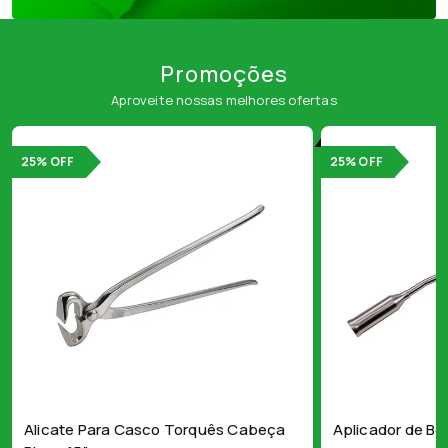
Promoções
Aproveite nossas melhores ofertas
25% OFF
25% OFF
Alicate Para Casco Torquês Cabeça
Aplicador de Bo