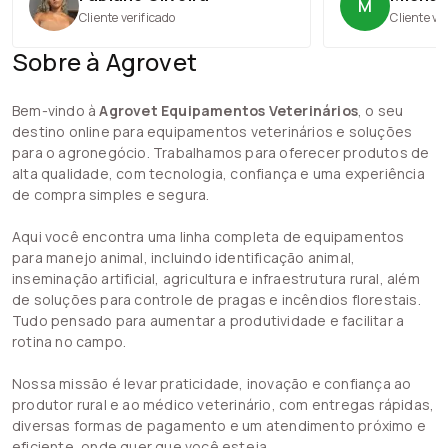
M
Cliente verificado
Cliente ve
Sobre à Agrovet
Bem-vindo à
Agrovet Equipamentos Veterinários
, o seu
destino online para equipamentos veterinários e soluções
para o agronegócio. Trabalhamos para oferecer produtos de
alta qualidade, com tecnologia, confiança e uma experiência
de compra simples e segura.
Aqui você encontra uma linha completa de equipamentos
para manejo animal, incluindo identificação animal,
inseminação artificial, agricultura e infraestrutura rural, além
de soluções para controle de pragas e incêndios florestais.
Tudo pensado para aumentar a produtividade e facilitar a
rotina no campo.
Nossa missão é levar praticidade, inovação e confiança ao
produtor rural e ao médico veterinário, com entregas rápidas,
diversas formas de pagamento e um atendimento próximo e
eficiente, onde quer que você esteja.