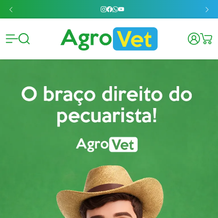
Agrovet 