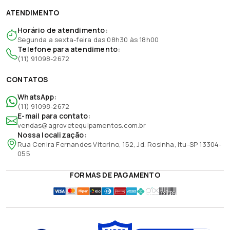
ATENDIMENTO
Horário de atendimento:
Segunda a sexta-feira das 08h30 às 18h00
Telefone para atendimento:
(11) 91098-2672
CONTATOS
WhatsApp:
(11) 91098-2672
E-mail para contato:
vendas@agrovetequipamentos.com.br
Nossa localização:
Rua Cenira Fernandes Vitorino, 152, Jd. Rosinha, Itu-SP 13304-
055
FORMAS DE PAGAMENTO