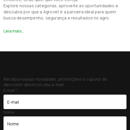
Explore nossas categorias, aproveite as oportunidades e
descubra por que a Agrovet é a parceira ideal para quem
busca desempenho, segurança e resultados no agro.
Leia mais...
Cadastre-se na nossa Newsletter
Receba nossas novidades, promoções e cupons de
desconto direto no seu e-mail
E-mail
*
Nome