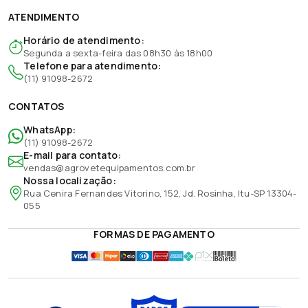
ATENDIMENTO
Horário de atendimento:
Segunda a sexta-feira das 08h30 às 18h00
Telefone para atendimento:
(11) 91098-2672
CONTATOS
WhatsApp:
(11) 91098-2672
E-mail para contato:
vendas@agrovetequipamentos.com.br
Nossa localização:
Rua Cenira Fernandes Vitorino, 152, Jd. Rosinha, Itu-SP 13304-
055
FORMAS DE PAGAMENTO