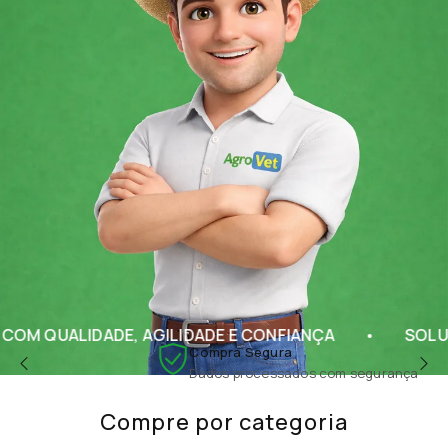
DADE, AGILIDADE E CONFIANÇA
SOLUÇÕES COMP
Compra Segura
Dados processados com segurança
Compre por categoria