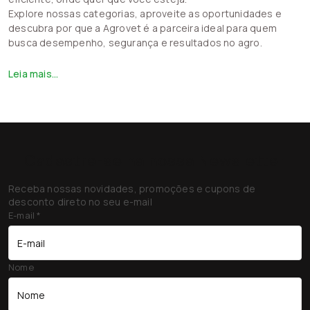
Explore nossas categorias, aproveite as oportunidades e
descubra por que a Agrovet é a parceira ideal para quem
busca desempenho, segurança e resultados no agro.
Leia mais...
Cadastre-se na nossa Newsletter
Receba nossas novidades, promoções e cupons de
desconto direto no seu e-mail
E-mail
*
Nome