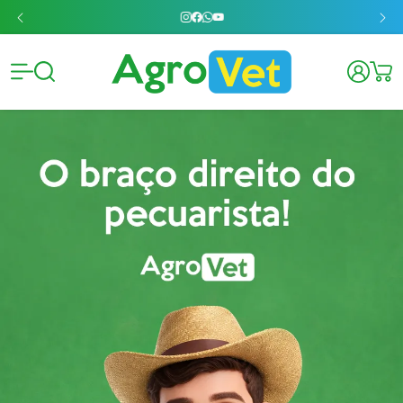
Agrovet 