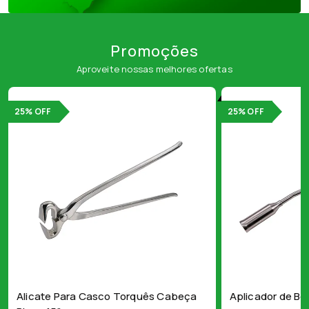
Promoções
Aproveite nossas melhores ofertas
25% OFF
25% OFF
Alicate Para Casco Torquês Cabeça
Aplicador de Bo