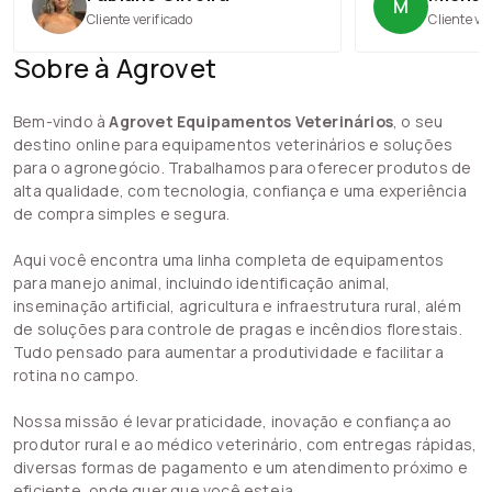
M
Cliente verificado
Cliente ve
Sobre à Agrovet
Bem-vindo à
Agrovet Equipamentos Veterinários
, o seu
destino online para equipamentos veterinários e soluções
para o agronegócio. Trabalhamos para oferecer produtos de
alta qualidade, com tecnologia, confiança e uma experiência
de compra simples e segura.
Aqui você encontra uma linha completa de equipamentos
para manejo animal, incluindo identificação animal,
inseminação artificial, agricultura e infraestrutura rural, além
de soluções para controle de pragas e incêndios florestais.
Tudo pensado para aumentar a produtividade e facilitar a
rotina no campo.
Nossa missão é levar praticidade, inovação e confiança ao
produtor rural e ao médico veterinário, com entregas rápidas,
diversas formas de pagamento e um atendimento próximo e
eficiente, onde quer que você esteja.