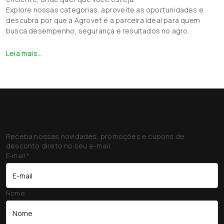
Explore nossas categorias, aproveite as oportunidades e
descubra por que a Agrovet é a parceira ideal para quem
busca desempenho, segurança e resultados no agro.
Leia mais...
Cadastre-se na nossa Newsletter
Receba nossas novidades, promoções e cupons de
desconto direto no seu e-mail
E-mail
*
Nome