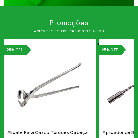
Promoções
Aproveite nossas melhores ofertas
25% OFF
25% OFF
Alicate Para Casco Torquês Cabeça
Aplicador de Bo