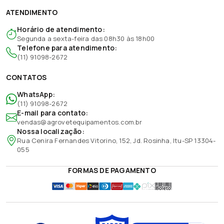
ATENDIMENTO
Horário de atendimento:
Segunda a sexta-feira das 08h30 às 18h00
Telefone para atendimento:
(11) 91098-2672
CONTATOS
WhatsApp:
(11) 91098-2672
E-mail para contato:
vendas@agrovetequipamentos.com.br
Nossa localização:
Rua Cenira Fernandes Vitorino, 152, Jd. Rosinha, Itu-SP 13304-
055
FORMAS DE PAGAMENTO