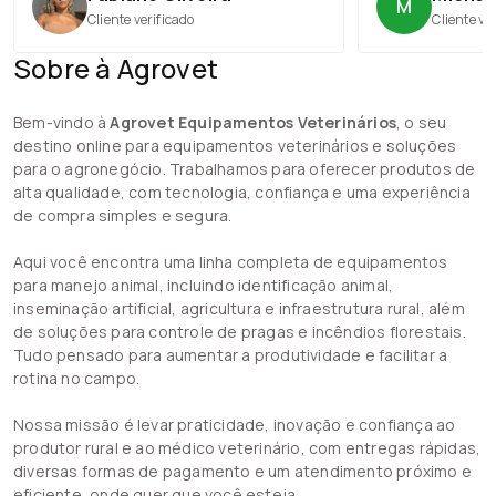
M
Cliente verificado
Cliente ve
Sobre à Agrovet
Bem-vindo à
Agrovet Equipamentos Veterinários
, o seu
destino online para equipamentos veterinários e soluções
para o agronegócio. Trabalhamos para oferecer produtos de
alta qualidade, com tecnologia, confiança e uma experiência
de compra simples e segura.
Aqui você encontra uma linha completa de equipamentos
para manejo animal, incluindo identificação animal,
inseminação artificial, agricultura e infraestrutura rural, além
de soluções para controle de pragas e incêndios florestais.
Tudo pensado para aumentar a produtividade e facilitar a
rotina no campo.
Nossa missão é levar praticidade, inovação e confiança ao
produtor rural e ao médico veterinário, com entregas rápidas,
diversas formas de pagamento e um atendimento próximo e
eficiente, onde quer que você esteja.