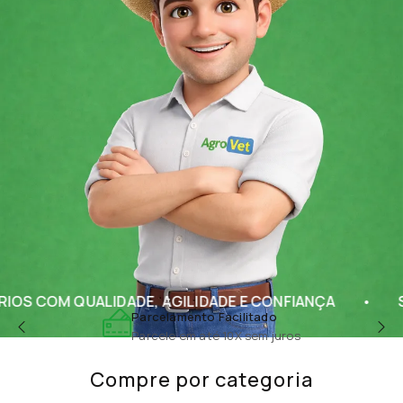
ALIDADE, AGILIDADE E CONFIANÇA
SOLUÇÕES C
Compra Segura
Dados processados com segurança
Compre por categoria