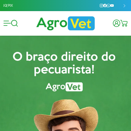
Agrovet 