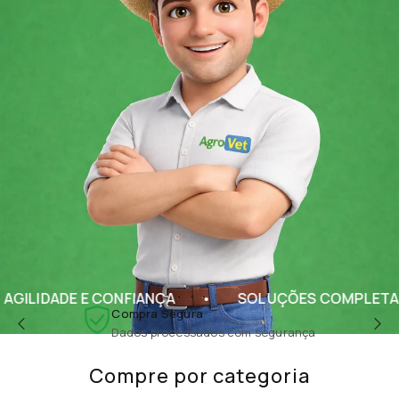
 E CONFIANÇA
SOLUÇÕES COMPLETAS PARA O A
Compra Segura
Dados processados com segurança
Compre por categoria