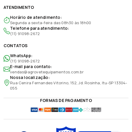
ATENDIMENTO
Horário de atendimento:
Segunda a sexta-feira das 08h30 às 18h00
Telefone para atendimento:
(11) 91098-2672
CONTATOS
WhatsApp:
(11) 91098-2672
E-mail para contato:
vendas@agrovetequipamentos.com.br
Nossa localização:
Rua Cenira Fernandes Vitorino, 152, Jd. Rosinha, Itu-SP 13304-
055
FORMAS DE PAGAMENTO