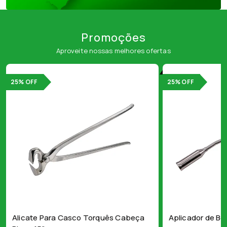
Promoções
Aproveite nossas melhores ofertas
25% OFF
25% OFF
Alicate Para Casco Torquês Cabeça
Aplicador de Bo