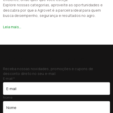
Explore nossas categorias, aproveite as oportunidades e
descubra por que a Agrovet é a parceira ideal para quem
busca desempenho, segurança e resultados no agro.
Leia mais...
Cadastre-se na nossa Newsletter
Receba nossas novidades, promoções e cupons de
desconto direto no seu e-mail
E-mail
*
Nome