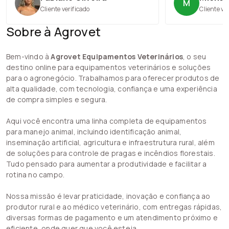
M
Cliente verificado
Cliente ve
Sobre à Agrovet
Bem-vindo à
Agrovet Equipamentos Veterinários
, o seu
destino online para equipamentos veterinários e soluções
para o agronegócio. Trabalhamos para oferecer produtos de
alta qualidade, com tecnologia, confiança e uma experiência
de compra simples e segura.
Aqui você encontra uma linha completa de equipamentos
para manejo animal, incluindo identificação animal,
inseminação artificial, agricultura e infraestrutura rural, além
de soluções para controle de pragas e incêndios florestais.
Tudo pensado para aumentar a produtividade e facilitar a
rotina no campo.
Nossa missão é levar praticidade, inovação e confiança ao
produtor rural e ao médico veterinário, com entregas rápidas,
diversas formas de pagamento e um atendimento próximo e
eficiente, onde quer que você esteja.