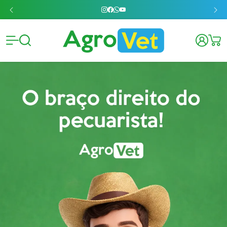
Agrovet 